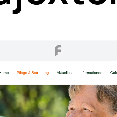
Home
Pflege & Betreuung
Aktuelles
Informationen
Gal