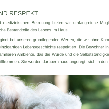
ND RESPEKT
 medizinischen Betreuung bieten wir umfangreiche Möglic
che Bestandteile des Lebens im Haus.
eginnt bei unseren grundlegenden Werten, die wir ohne Ko
 einzigartigen Lebensgeschichte respektiert. Die Bewohner 
familiären Ambiente, das die Würde und die Selbstständigk
illkommen. Sie werden darüberhinaus angeregt, sich in den