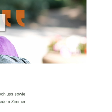
schluss sowie
 jedem Zimmer