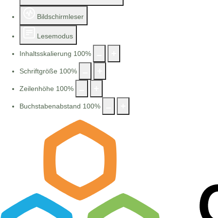
Bildschirmleser
Lesemodus
Inhaltsskalierung
100
%
Schriftgröße
100
%
Zeilenhöhe
100
%
Buchstabenabstand
100
%