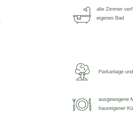
alle Zimmer ver
eigenes Bad
n
Parkanlage und
ausgewogene M
hauseigener K