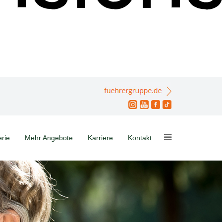
erie
Mehr Angebote
Karriere
Kontakt