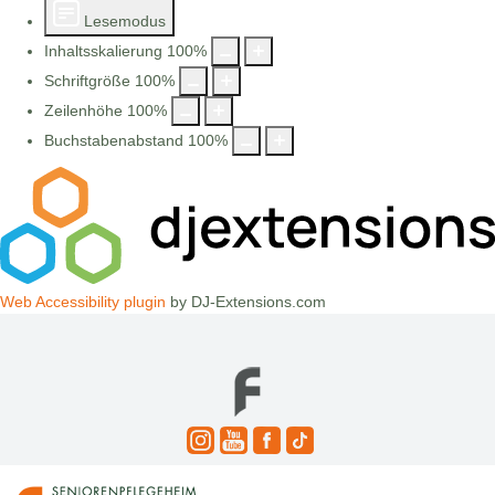
Lesemodus
Inhaltsskalierung
100
%
Schriftgröße
100
%
Zeilenhöhe
100
%
Buchstabenabstand
100
%
Web Accessibility plugin
by DJ-Extensions.com